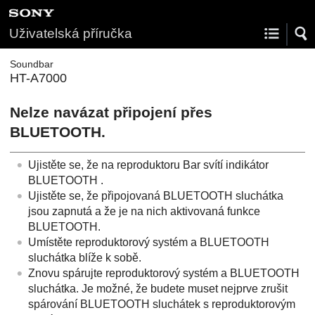
Uživatelská příručka
Soundbar
HT-A7000
Nelze navázat připojení přes
BLUETOOTH
.
Ujistěte se, že na reproduktoru Bar svítí indikátor
BLUETOOTH
.
Ujistěte se, že připojovaná
BLUETOOTH
sluchátka
jsou zapnutá a že je na nich aktivovaná funkce
BLUETOOTH
.
Umístěte reproduktorový systém a
BLUETOOTH
sluchátka blíže k sobě.
Znovu spárujte reproduktorový systém a
BLUETOOTH
sluchátka. Je možné, že budete muset nejprve zrušit
spárování
BLUETOOTH
sluchátek s reproduktorovým