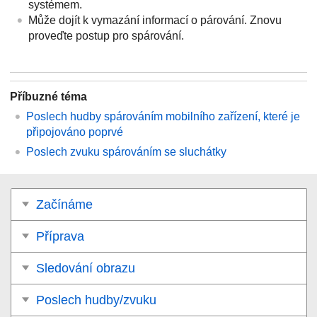
systémem.
Může dojít k vymazání informací o párování. Znovu
proveďte postup pro spárování.
Příbuzné téma
Poslech hudby spárováním mobilního zařízení, které je
připojováno poprvé
Poslech zvuku spárováním se sluchátky
Začínáme
Příprava
Sledování obrazu
Poslech hudby/zvuku