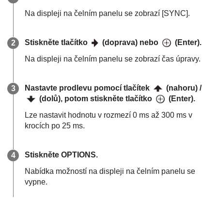
Na displeji na čelním panelu se zobrazí [
SYNC
].
Stiskněte tlačítko
(doprava) nebo
(Enter).
Na displeji na čelním panelu se zobrazí čas úpravy.
Nastavte prodlevu pomocí tlačítek
(nahoru) /
(dolů), potom stiskněte tlačítko
(Enter).
Lze nastavit hodnotu v rozmezí 0 ms až 300 ms v
krocích po 25 ms.
Stiskněte
OPTIONS
.
Nabídka možností na displeji na čelním panelu se
vypne.