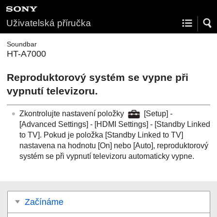
Uživatelská příručka
Soundbar
HT-A7000
Reproduktorový systém se vypne při
vypnutí televizoru.
Zkontrolujte nastavení položky
[
Setup
] -
[
Advanced Settings
] - [
HDMI Settings
] - [
Standby Linked
to TV
]. Pokud je položka [
Standby Linked to TV
]
nastavena na hodnotu [
On
] nebo [
Auto
], reproduktorový
systém se při vypnutí televizoru automaticky vypne.
Začínáme