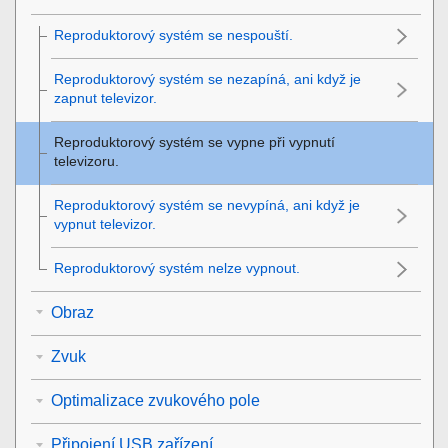
Reproduktorový systém se nespouští.
Reproduktorový systém se nezapíná, ani když je
zapnut televizor.
Reproduktorový systém se vypne při vypnutí
televizoru.
Reproduktorový systém se nevypíná, ani když je
vypnut televizor.
Reproduktorový systém nelze vypnout.
Obraz
Zvuk
Optimalizace zvukového pole
Připojení USB zařízení