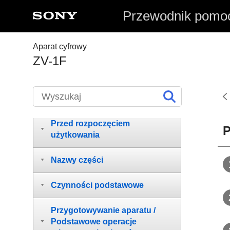
Przewodnik pomo
Aparat cyfrowy
ZV-1F
Korzystanie z pozycji
„Przewodnik pomocniczy”
Przed rozpoczęciem
P
użytkowania
Nazwy części
Czynności podstawowe
Przygotowywanie aparatu /
Podstawowe operacje