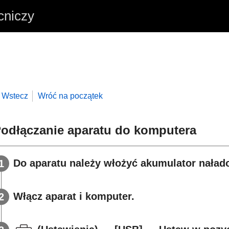
cniczy
Wstecz
Wróć na początek
odłączanie aparatu do komputera
Do aparatu należy włożyć akumulator nała
Włącz aparat i komputer.