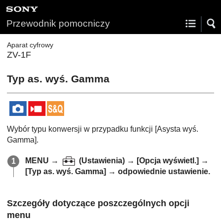
Przewodnik pomocniczy
Aparat cyfrowy
ZV-1F
Typ as. wyś. Gamma
Wybór typu konwersji w przypadku funkcji
[Asysta wyś.
Gamma]
.
MENU
→
(
Ustawienia
) →
[Opcja wyświetl.]
→
[Typ as. wyś. Gamma]
→ odpowiednie ustawienie.
Szczegóły dotyczące poszczególnych opcji
menu