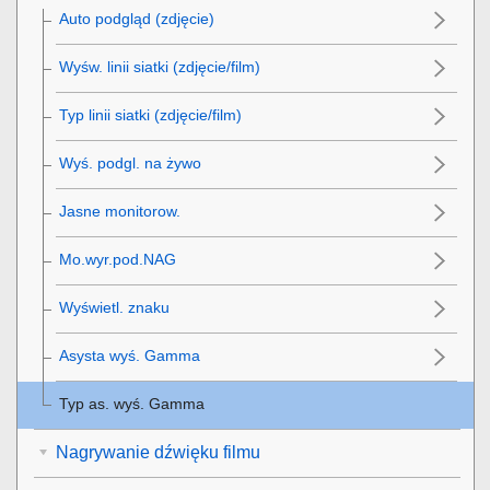
Auto podgląd
(zdjęcie)
Wyśw. linii siatki
(zdjęcie/film)
Typ linii siatki
(zdjęcie/film)
Wyś. podgl. na żywo
Jasne monitorow.
Mo.wyr.pod.NAG
Wyświetl. znaku
Asysta wyś. Gamma
Typ as. wyś. Gamma
Nagrywanie dźwięku filmu