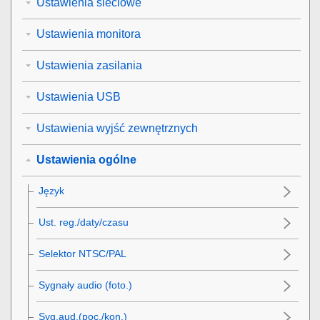
Ustawienia sieciowe
Ustawienia monitora
Ustawienia zasilania
Ustawienia USB
Ustawienia wyjść zewnętrznych
Ustawienia ogólne
Język
Ust. reg./daty/czasu
Selektor NTSC/PAL
Sygnały audio (foto.)
Syg.aud.(poc./kon.)