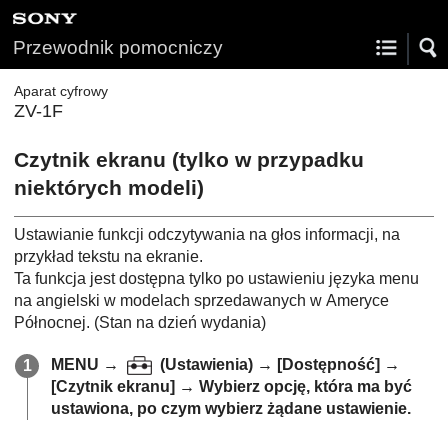
Przewodnik pomocniczy
Aparat cyfrowy
ZV-1F
Czytnik ekranu
(tylko w przypadku
niektórych modeli)
Ustawianie funkcji odczytywania na głos informacji, na
przykład tekstu na ekranie.
Ta funkcja jest dostępna tylko po ustawieniu języka menu
na angielski w modelach sprzedawanych w Ameryce
Północnej. (Stan na dzień wydania)
MENU
→
(
Ustawienia
) →
[Dostępność]
→
[Czytnik ekranu]
→ Wybierz opcję, która ma być
ustawiona, po czym wybierz żądane ustawienie.