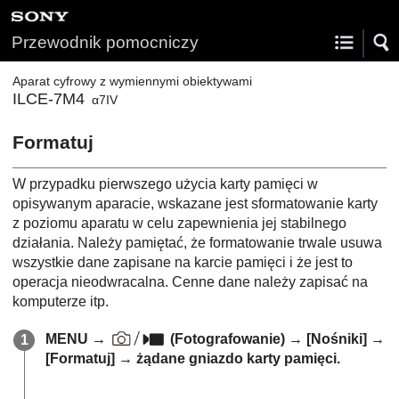
Przewodnik pomocniczy
Aparat cyfrowy z wymiennymi obiektywami
ILCE-7M4
α7IV
Formatuj
W przypadku pierwszego użycia karty pamięci w
opisywanym aparacie, wskazane jest sformatowanie karty
z poziomu aparatu w celu zapewnienia jej stabilnego
działania. Należy pamiętać, że formatowanie trwale usuwa
wszystkie dane zapisane na karcie pamięci i że jest to
operacja nieodwracalna. Cenne dane należy zapisać na
komputerze itp.
MENU
→
(
Fotografowanie
) →
[Nośniki]
→
[Formatuj]
→ żądane gniazdo karty pamięci.