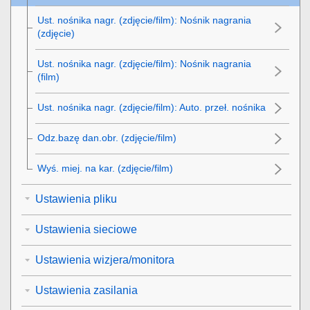
Ust. nośnika nagr.
(zdjęcie/film):
Nośnik nagrania
(zdjęcie)
Ust. nośnika nagr.
(zdjęcie/film):
Nośnik nagrania
(film)
Ust. nośnika nagr.
(zdjęcie/film):
Auto. przeł. nośnika
Odz.bazę dan.obr.
(zdjęcie/film)
Wyś. miej. na kar.
(zdjęcie/film)
Ustawienia pliku
Ustawienia sieciowe
Ustawienia wizjera/monitora
Ustawienia zasilania