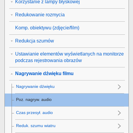
Korzystanie z lampy błyskowej
Redukowanie rozmycia
Komp. obiektywu
(zdjęcie/film)
Redukcja szumów
Ustawianie elementów wyświetlanych na monitorze
podczas rejestrowania obrazów
Nagrywanie dźwięku filmu
Nagrywanie dźwięku
Poz. nagryw. audio
Czas przesył. audio
Reduk. szumu wiatru