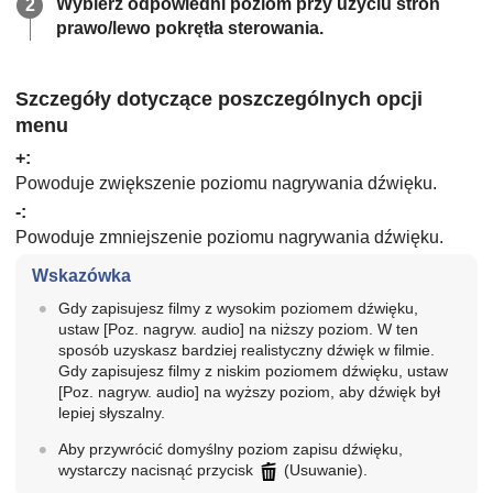
Wybierz odpowiedni poziom przy użyciu stron
prawo/lewo pokrętła sterowania.
Szczegóły dotyczące poszczególnych opcji
menu
+:
Powoduje zwiększenie poziomu nagrywania dźwięku.
-:
Powoduje zmniejszenie poziomu nagrywania dźwięku.
Wskazówka
Gdy zapisujesz filmy z wysokim poziomem dźwięku,
ustaw
[Poz. nagryw. audio]
na niższy poziom. W ten
sposób uzyskasz bardziej realistyczny dźwięk w filmie.
Gdy zapisujesz filmy z niskim poziomem dźwięku, ustaw
[Poz. nagryw. audio]
na wyższy poziom, aby dźwięk był
lepiej słyszalny.
Aby przywrócić domyślny poziom zapisu dźwięku,
wystarczy nacisnąć przycisk
(Usuwanie).