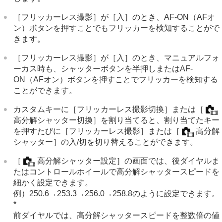
［フリッカーレス撮影］
が
［入］
のとき、AF-ON（AFオ
ン）ボタンを押すことでもフリッカーを検知することがで
きます。
［フリッカーレス撮影］
が
［入］
のとき、マニュアルフォ
ーカス時も、シャッターボタンを半押しまたはAF-
ON（AFオン）ボタンを押すことでフリッカーを検知する
ことができます。
カスタムキーに
［フリッカーレス撮影切換］
または
［
高分解シャッター切換］
を割り当てると、割り当てたキー
を押すたびに
［フリッカーレス撮影］
または
［
高分解
シャッター］
の入/切を切り替えることができます。
［
高分解シャッター設定］
の画面では、後ダイヤルま
たはコントロールホイールで高分解シャッタースピードを
細かく設定できます。
例）250.6→253.3→256.0→258.8のように設定できます。
*
前ダイヤルでは、高分解シャッタースピードを整数倍の値