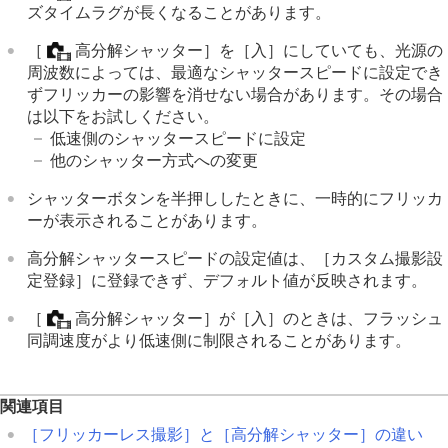
ズタイムラグが長くなることがあります。
［
高分解シャッター］
を
［入］
にしていても、光源の
周波数によっては、最適なシャッタースピードに設定でき
ずフリッカーの影響を消せない場合があります。その場合
は以下をお試しください。
低速側のシャッタースピードに設定
他のシャッター方式への変更
シャッターボタンを半押ししたときに、一時的にフリッカ
ーが表示されることがあります。
高分解シャッタースピードの設定値は、
［カスタム撮影設
定登録］
に登録できず、デフォルト値が反映されます。
［
高分解シャッター］
が
［入］
のときは、フラッシュ
同調速度がより低速側に制限されることがあります。
関連項目
［フリッカーレス撮影］
と
［高分解シャッター］
の違い