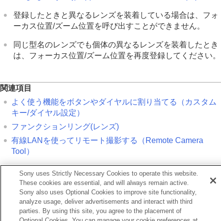
登録したときと異なるレンズを装着している場合は、フォ
ーカス位置/ズーム位置を呼び出すことができません。
同じ型名のレンズでも個体の異なるレンズを装着したとき
は、フォーカス位置/ズーム位置を再度登録してください。
関連項目
よく使う機能をボタンやダイヤルに割り当てる（
カスタム
キー/ダイヤル設定
）
ファンクションリング(レンズ)
有線LANを使ってリモート撮影する（Remote Camera
Tool）
Sony uses Strictly Necessary Cookies to operate this website.
前へ
These cookies are essential, and will always remain active.
F時の絞り駆動
Sony also uses Optional Cookies to improve site functionality,
次へ
analyze usage, deliver advertisements and interact with third
ピント拡大中の
parties. By using this site, you agree to the placement of
Optional Cookies. You can manage your cookie preferences at
TP1001374597