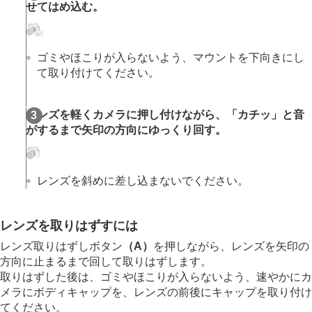
せてはめ込む。
スマートフォンでできること
パソコンでできること
クラウドサービスを利用する
資料
ゴミやほこりが入らないよう、マウントを下向きにし
故障かな？と思ったら
て取り付けてください。
レンズを軽くカメラに押し付けながら、「カチッ」と音
がするまで矢印の方向にゆっくり回す。
レンズを斜めに差し込まないでください。
レンズを取りはずすには
レンズ取りはずしボタン
（A）
を押しながら、レンズを矢印の
方向に止まるまで回して取りはずします。
取りはずした後は、ゴミやほこりが入らないよう、速やかにカ
メラにボディキャップを、レンズの前後にキャップを取り付け
てください。