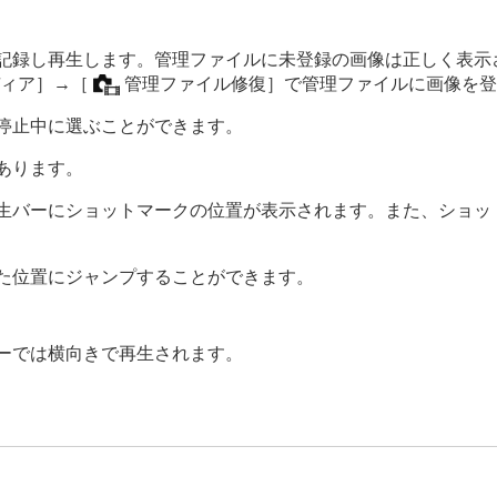
記録し再生します。管理ファイルに未登録の画像は正しく表示
コピー
）
ディア］
→
［
管理ファイル修復］
で管理ファイルに画像を登
停止中に選ぶことができます。
あります。
生バーにショットマークの位置が表示されます。また、ショッ
た位置にジャンプすることができます。
ーでは横向きで再生されます。