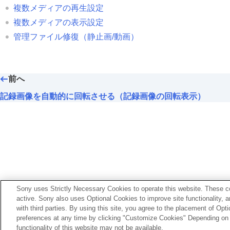
複数メディアの再生設定
複数メディアの表示設定
管理ファイル修復
（静止画/動画）
前へ
記録画像を自動的に回転させる（記録画像の回転表示）
お使いのカメラの本体ソフトウェアがVer.2.00未満
Sony uses Strictly Necessary Cookies to operate this website. These co
active. Sony also uses Optional Cookies to improve site functionality, 
https://helpguide.sony.net/ilc/2040/v1/ja/index.html
with third parties. By using this site, you agree to the placement of O
preferences at any time by clicking "Customize Cookies" Depending on y
functionality of this website may not be available.