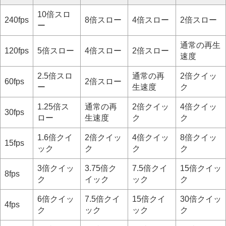
10倍スロ
240fps
8倍スロー
4倍スロー
2倍スロー
ー
通常の再生
120fps
5倍スロー
4倍スロー
2倍スロー
速度
2.5倍スロ
通常の再
2倍クイッ
60fps
2倍スロー
ー
生速度
ク
1.25倍ス
通常の再
2倍クイッ
4倍クイッ
30fps
ロー
生速度
ク
ク
1.6倍クイ
2倍クイッ
4倍クイッ
8倍クイッ
15fps
ック
ク
ク
ク
3倍クイッ
3.75倍ク
7.5倍クイ
15倍クイッ
8fps
ク
イック
ック
ク
6倍クイッ
7.5倍クイ
15倍クイ
30倍クイッ
4fps
ク
ック
ック
ク