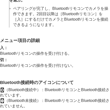
を選ぶ。
パソコンでできること
ペアリングが完了し、Bluetoothリモコンでカメラを操
クラウドサービスを利用する
作できます。2回目以降は
［Bluetoothリモコン］
を
資料
［入］
にするだけでカメラとBluetoothリモコンを接続
故障かな？と思ったら
できるようになります。
メニュー項目の詳細
入
：
Bluetoothリモコンの操作を受け付ける。
切
：
Bluetoothリモコンの操作を受け付けない。
Bluetooth接続時のアイコンについて
（Bluetooth接続中）：BluetoothリモコンとBluetooth接続さ
れています。
（Bluetooth未接続）：BluetoothリモコンとBluetooth接続さ
れていません。