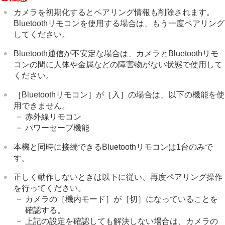
カメラを初期化するとペアリング情報も削除されます。
Bluetoothリモコンを使用する場合は、もう一度ペアリング
してください。
Bluetooth通信が不安定な場合は、カメラとBluetoothリモ
コンの間に人体や金属などの障害物がない状態で使用して
ください。
［Bluetoothリモコン］
が
［入］
の場合は、以下の機能を使
用できません。
赤外線リモコン
パワーセーブ機能
本機と同時に接続できるBluetoothリモコンは1台のみで
す。
正しく動作しないときは以下に従い、再度ペアリング操作
を行ってください。
カメラの
［機内モード］
が
［切］
になっていることを
確認する。
上記の設定を確認しても解決しない場合は、カメラの