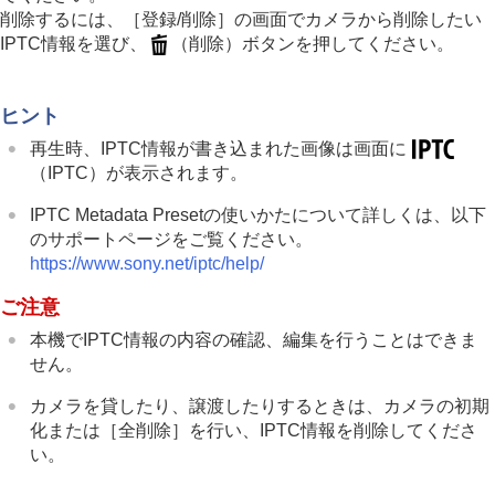
削除するには、
［登録/削除］
の画面でカメラから削除したい
IPTC情報を選び、
（削除）ボタンを押してください。
ヒント
再生時、IPTC情報が書き込まれた画像は画面に
（IPTC）が表示されます。
IPTC Metadata Presetの使いかたについて詳しくは、以下
のサポートページをご覧ください。
https://www.sony.net/iptc/help/
ご注意
本機でIPTC情報の内容の確認、編集を行うことはできま
せん。
カメラを貸したり、譲渡したりするときは、カメラの初期
化または
［全削除］
を行い、IPTC情報を削除してくださ
い。