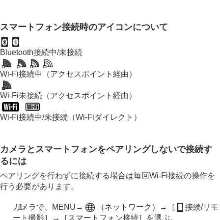
スマートフォン接続時のアイコンについて
Bluetooth接続中/未接続
Wi-Fi接続中（アクセスポイント経由）
Wi-Fi未接続（アクセスポイント経由）
Wi-Fi接続中/未接続（Wi-Fiダイレクト）
カメラとスマートフォンをペアリングしないで接続す
るには
ペアリングを行わずに接続する場合は毎回Wi-Fi接続の操作を
行う必要があります。
カメラで、MENU→
（
ネットワーク
）→
［
接続/リモ
ート撮影］
→
［スマートフォン接続］
を選ぶ。