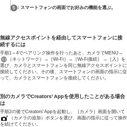
：スマートフォンの画面でお好みの機能を選ぶ。
無線アクセスポイントを経由してスマートフォンに接
続するには
手順1～4でペアリング操作を行ったあと、カメラでMENU→
（
ネットワーク
）→
［Wi-Fi］
→
［Wi-Fi接続］
→
［入］
を
選び、カメラとスマートフォンを同じ無線アクセスポイントに
接続してください。その後、スマートフォンの画面の指示に従
って、カメラとスマートフォンを接続してください。
別のカメラでCreators’ Appを使用したことがある場合
は
手順2の後でCreators’ Appを起動し、
［カメラ］
画面を開いて
（カメラの追加）ボタンを選び、画面の指示に従って操作
を続けてください。