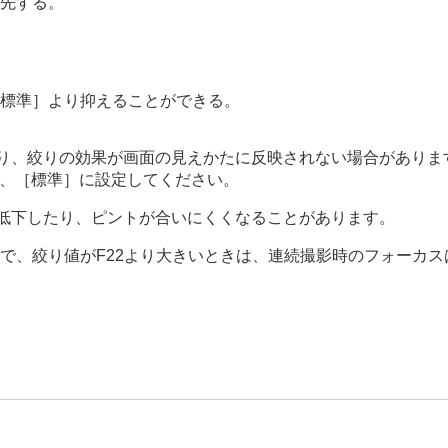
先する。
標準］
より抑えることができる。
）
）
り、絞りの効果が画面の見えかたに反映されない場合がありま
、
［標準］
に設定してください。
）
低下したり、ピントが合いにくくなることがあります。
］
で、絞り値がF22より大きいときは、連続撮影時のフォーカ