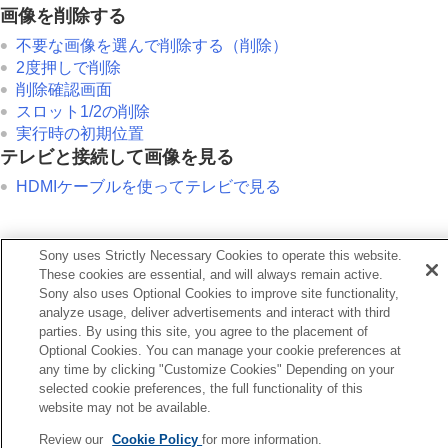
画像を削除する
不要な画像を選んで削除する（削除）
2度押しで削除
削除確認画面
スロット1/2の削除
実行時の初期位置
テレビと接続して画像を見る
HDMIケーブルを使ってテレビで見る
Sony uses Strictly Necessary Cookies to operate this website.
These cookies are essential, and will always remain active.
前へ
Sony also uses Optional Cookies to improve site functionality,
ISP(画面表示)設定（背面モニター/ファインダー）
analyze usage, deliver advertisements and interact with third
次へ
parties. By using this site, you agree to the placement of
複数メディアの再生設
Optional Cookies. You can manage your cookie preferences at
TP1001374615
any time by clicking "Customize Cookies" Depending on your
お使いのカメラの本体ソフトウェアがVer.2.00未満の場合は下記URLの
selected cookie preferences, the full functionality of this
website may not be available.
ヘルプガイドをご覧ください。
https://helpguide.sony.net/ilc/2040/v1/ja/index.html
Review our
Cookie Policy
for more information.