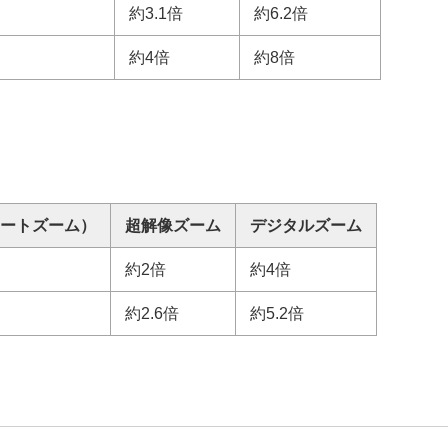
約3.1倍
約6.2倍
約4倍
約8倍
マー）
ートズーム）
超解像ズーム
デジタルズーム
約2倍
約4倍
約2.6倍
約5.2倍
ム）
/動画）
画）