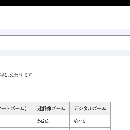
率は変わります。
マートズーム）
超解像ズーム
デジタルズーム
約2倍
約4倍