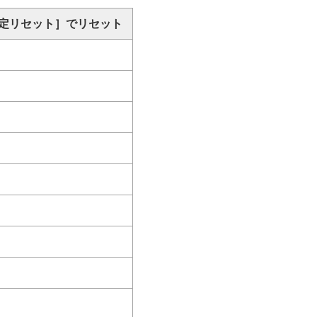
定リセット］
でリセット
ーディオアクセサリーについて
いて