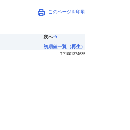
このページを印刷
次へ
初期値一覧（再生）
TP1001374635