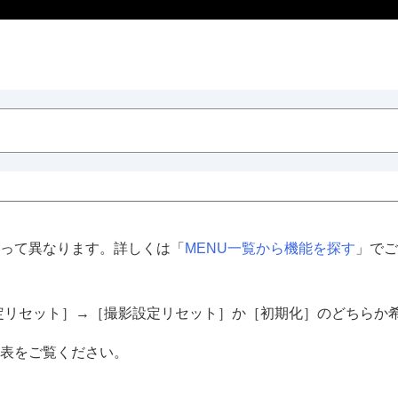
って異なります。詳しくは「
MENU一覧から機能を探す
」でご
定リセット］
→
［撮影設定リセット］
か
［初期化］
のどちらか
表をご覧ください。