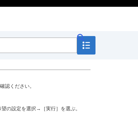
確認ください。
希望の設定を選択→
［実行］
を選ぶ。