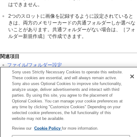
著作権情報
はできません。
シリアル番号書き込み
（静止画/動画）
2つのスロットに画像を記録するように設定されていると
ネットワークの設定
きは、両方のメモリーカードの共通フォルダーしか選べな
ファインダー/モニターの設定
いことがあります。共通フォルダーがない場合は、
［フォ
電力設定
USB設定
ルダー新規作成］
で作成できます。
外部出力設定
一般設定
スマートフォンでできること
関連項目
パソコンでできること
ファイル/フォルダー設定
クラウドサービスを利用する
Sony uses Strictly Necessary Cookies to operate this website.
フォルダー新規作成
資料
These cookies are essential, and will always remain active.
故障かな？と思ったら
Sony also uses Optional Cookies to improve site functionality,
前へ
analyze usage, deliver advertisements and interact with third
parties. By using this site, you agree to the placement of
ァイル/フォルダー設定
Optional Cookies. You can manage your cookie preferences at
次へ
any time by clicking "Customize Cookies" Depending on your
フォルダー新規作
selected cookie preferences, the full functionality of this
TP1001326590
website may not be available.
お使いのカメラの本体ソフトウェアがVer.2.00未満の場合は下記URLの
Review our
Cookie Policy
for more information.
ヘルプガイドをご覧ください。