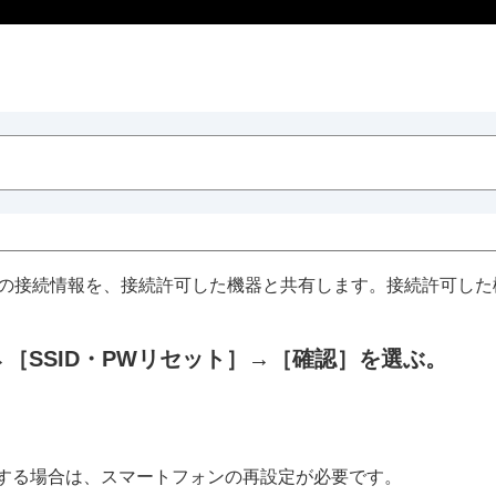
う際の接続情報を、接続許可した機器と共有します。接続許可し
→
［SSID・PWリセット］
→
［確認］
を選ぶ。
する場合は、スマートフォンの再設定が必要です。