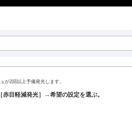
ュが2回以上予備発光します。
［赤目軽減発光］
→希望の設定を選ぶ。