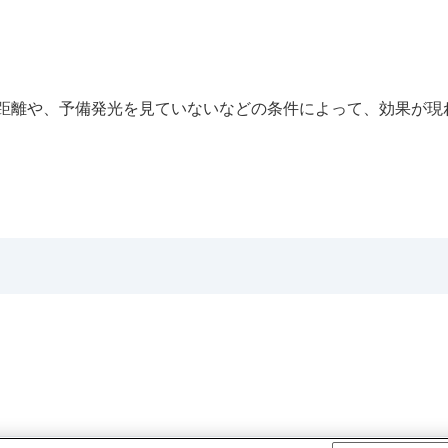
距離や、予備発光を見ていないなどの条件によって、効果が現
マー）