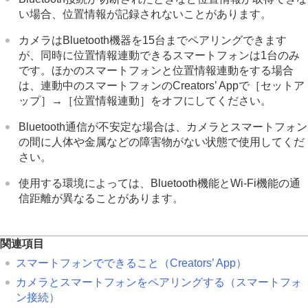
い場合、位置情報が記録されないことがあります。
カメラはBluetooth機器を15台までペアリングできます
が、同時に位置情報連動できるスマートフォンは1台のみ
です。ほかのスマートフォンと位置情報連動をする場合
は、連動中のスマートフォンのCreators’ Appで
［セットア
ップ］
→
［位置情報連動］
をオフにしてください。
Bluetooth通信が不安定な場合は、カメラとスマートフォン
の間に人体や金属などの障害物がない状態で使用してくだ
さい。
使用する環境によっては、Bluetooth機能とWi-Fi機能の通
信距離が異なることがあります。
関連項目
スマートフォンでできること（Creators’ App）
カメラとスマートフォンをペアリングする（
スマートフォ
ン接続
）