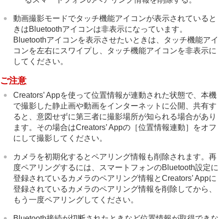
動画撮影モードでタッチ機能アイコンが表示されていると
きはBluetoothアイコンは非表示になっています。
Bluetoothアイコンを表示させたいときは、タッチ機能アイ
コンを左右にスワイプし、タッチ機能アイコンを非表示に
してください。
ご注意
Creators’ Appを使って位置情報が連動された状態で、本機
で撮影した静止画や動画をインターネットに公開、共有す
ると、意図せずに第三者に撮影場所が知られる場合があり
ます。その場合はCreators’ Appの
［位置情報連動］
をオフ
にして撮影してください。
カメラを初期化するとペアリング情報も削除されます。再
度ペアリングするには、スマートフォンのBluetooth設定に
登録されているカメラのペアリング情報とCreators’ Appに
登録されているカメラのペアリング情報を削除してから、
もう一度ペアリングしてください。
Bluetooth接続が切断されたときなど位置情報が取得できな