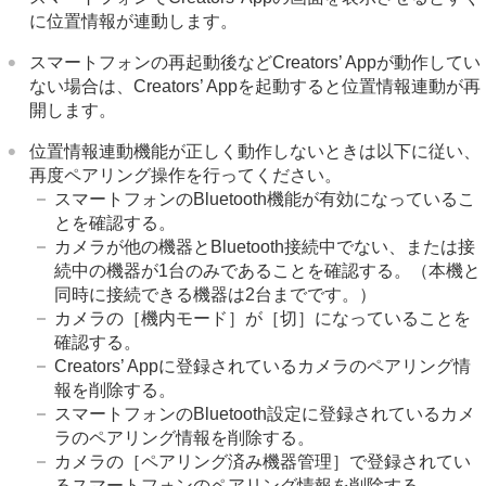
に位置情報が連動します。
スマートフォンの再起動後などCreators’ Appが動作してい
ない場合は、Creators’ Appを起動すると位置情報連動が再
開します。
位置情報連動機能が正しく動作しないときは以下に従い、
再度ペアリング操作を行ってください。
スマートフォンのBluetooth機能が有効になっているこ
とを確認する。
カメラが他の機器とBluetooth接続中でない、または接
続中の機器が1台のみであることを確認する。（本機と
同時に接続できる機器は2台までです。）
カメラの
［機内モード］
が
［切］
になっていることを
確認する。
Creators’ Appに登録されているカメラのペアリング情
報を削除する。
スマートフォンのBluetooth設定に登録されているカメ
ラのペアリング情報を削除する。
カメラの
［ペアリング済み機器管理］
で登録されてい
るスマートフォンのペアリング情報を削除する。