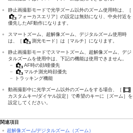
静止画撮影モードで光学ズーム以外のズーム使用時は、
［
フォーカスエリア］
の設定は無効になり、中央付近を
優先したAF動作になります。
スマートズーム、超解像ズーム、デジタルズーム使用時
は、
［
測光モード］
は
［マルチ］
になります。
静止画撮影モードでスマートズーム、超解像ズーム、デジ
タルズームを使用中は、下記の機能は使用できません。
AF時の顔/瞳優先
マルチ測光時顔優先
トラッキング機能
動画撮影中に光学ズーム以外のズームをする場合、
［
カスタムキー/ダイヤル設定］
で希望のキーに
［ズーム］
を
設定してください。
関連項目
超解像ズーム/デジタルズーム（ズーム）