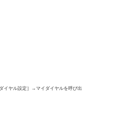
/ダイヤル設定］
→マイダイヤルを呼び出