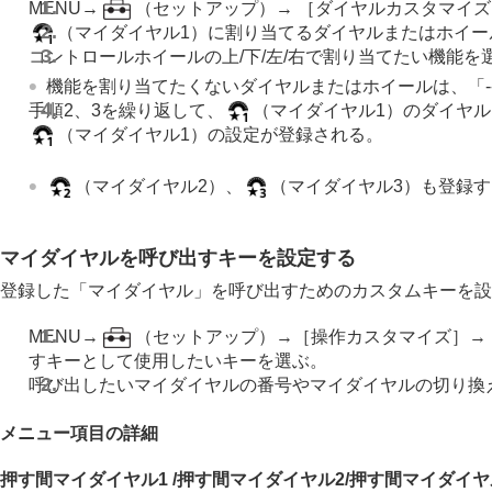
撮影設定の登録と呼び出し
MENU→
（
セットアップ
）→
［ダイヤルカスタマイズ
（
マイダイヤル1
）に割り当てるダイヤルまたはホイー
よく使う機能をファンクションメニュー
コントロールホイールの上/下/左/右で割り当てたい機能を
よく使う機能をマイメニュータブに登録
機能を割り当てたくないダイヤルまたはホイールは、「-
静止画と動画の撮影設定を個別に行う
手順2、3を繰り返して、
（
マイダイヤル1
）のダイヤル
リング/ダイヤルの機能をカスタマイズす
（
マイダイヤル1
）の設定が登録される。
動画撮影でシャッターボタンを使う
モニター/ファインダーの表示を設定する
（
マイダイヤル2
）、
（
マイダイヤル3
）も登録す
再生する
カメラの設定を変更する
マイダイヤルを呼び出すキーを設定する
スマートフォンでできること
登録した「マイダイヤル」を呼び出すためのカスタムキーを設
パソコンでできること
クラウドサービスを利用する
MENU→
（
セットアップ
）→
［操作カスタマイズ］
→
すキーとして使用したいキーを選ぶ。
資料
呼び出したいマイダイヤルの番号やマイダイヤルの切り換
故障かな？と思ったら
メニュー項目の詳細
押す間マイダイヤル1
/
押す間マイダイヤル2
/
押す間マイダイヤ