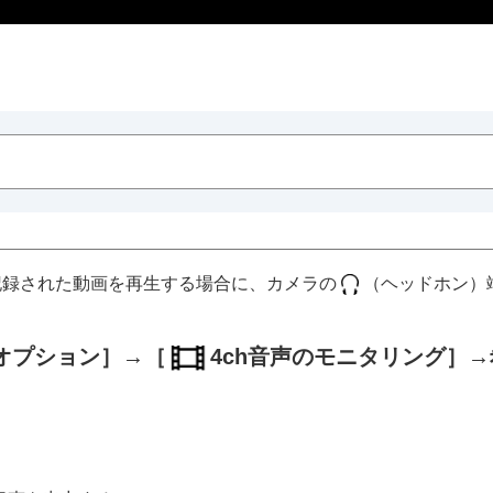
記録された動画を再生する場合に、カメラの
（ヘッドホン）
オプション］
→
［
4ch音声のモニタリング］
→