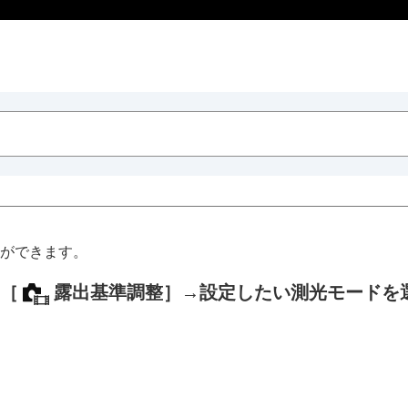
ができます。
［
露出基準調整］
→設定したい測光モードを