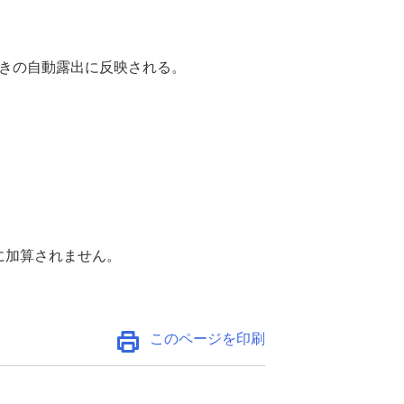
きの自動露出に反映される。
に加算されません。
このページを印刷