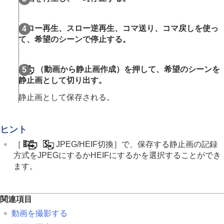
動画から静止画を切り出す
動画から静止画作成
ショットマークから静止画作成
スロー再生、スロー逆再生、コマ送り、コマ戻しを使っ
静止画作成後のショットマーク（再生）
て、希望のシーンで停止する。
JPEG/HEIF切換
（
動画から静止画作成
/ショッ
トマークから静止画作成）
メモリーカード間で画像をコピーする（
コピー
）
（
動画から静止画作成
）を押して、希望のシーンを
画像を削除する
静止画として切り出す。
テレビと接続して画像を見る
静止画として保存される。
カメラの設定を変更する
スマートフォンでできること
パソコンでできること
ヒント
クラウドサービスを利用する
資料
［
JPEG/HEIF切換］
で、保存する静止画の記録
故障かな？と思ったら
方式をJPEGにするかHEIFにするかを選択することができ
ます。
関連項目
動画を撮影する