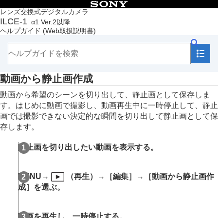
目次
レンズ交換式デジタルカメラ
ILCE-1
α1 Ver.2以降
トップページ
ヘルプガイド
(Web取扱説明書)
ヘルプガイドの使いかた
必ずお読みください
本体と付属品を確認する
各部の名称
動画から静止画作成
本機の基本操作
準備/基本的な撮影
動画から希望のシーンを切り出して、静止画として保存しま
MENU一覧から機能を探す
す。はじめに動画で撮影し、動画再生中に一時停止して、静止
撮影機能を活用する
画では撮影できない決定的な瞬間を切り出して静止画として保
カメラをカスタマイズする
存します。
再生する
この章の目次
静止画を切り出したい動画を表示する。
画像を見る
画像の表示方法を変える
画像間をジャンプ移動する方法を設定する（
画像
MENU
→
（
再生
）→
［編集］
→
［動画から静止画作
送り設定
）
成］
を選ぶ。
撮影した画像を保護する（
プロテクト
）
画像に情報を追加する
トリミング
動画を再生し、一時停止する。