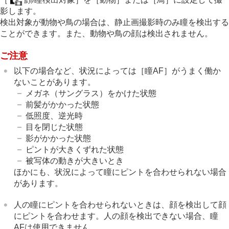
影します。
検出対象が動物や鳥の場合は、静止画撮影時のみ瞳を検出する
ことができます。また、動物や鳥の顔は検出されません。
ご注意
以下の場合など、状況によっては
［瞳AF］
がうまく働か
ないことがあります。
メガネ（サングラス）をかけた状態
前髪がかかった状態
低照度、逆光時
目を閉じた状態
影がかかった状態
ピントが大きくずれた状態
被写体の動きが大きいとき
ほかにも、状況によって瞳にピントを合わせられない場合
があります。
人の瞳にピントを合わせられないときは、顔を検出して顔
にピントを合わせます。人の顔を検出できない場合、瞳
AFは使用できません。