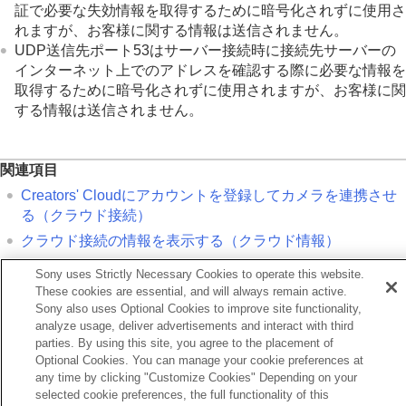
証で必要な失効情報を取得するために暗号化されずに使用さ
れますが、お客様に関する情報は送信されません。
UDP送信先ポート53はサーバー接続時に接続先サーバーの
インターネット上でのアドレスを確認する際に必要な情報を
取得するために暗号化されずに使用されますが、お客様に関
する情報は送信されません。
関連項目
Creators' Cloudにアカウントを登録してカメラを連携させ
る（
クラウド接続
）
クラウド接続の情報を表示する（
クラウド情報
）
Sony uses Strictly Necessary Cookies to operate this website.
前へ
These cookies are essential, and will always remain active.
ラウド接続の情報を表示する（クラウド情報）
Sony also uses Optional Cookies to improve site functionality,
へ
analyze usage, deliver advertisements and interact with third
parties. By using this site, you agree to the placement of
ルチインターフェースシュー対応のオーディオアクセサリーに
Optional Cookies. You can manage your cookie preferences at
い
any time by clicking "Customize Cookies" Depending on your
TP1001374649
selected cookie preferences, the full functionality of this