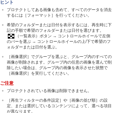
ヒント
プロテクトしてある画像も含めて、すべてのデータを消去
するには
［フォーマット］
を行ってください。
希望のフォルダーまたは日付を表示するには、再生時に下
記の手順で希望のフォルダーまたは日付を選びます。
（一覧表示）ボタン → コントロールホイールで左側
のバーを選ぶ → コントロールホイールの上/下で希望のフ
ォルダーまたは日付を選ぶ。
［画像選択］
でグループを選ぶと、グループ内のすべての
画像が削除されます。グループ内の任意の画像を選んで削
除したい場合は、グループ内の画像を表示させた状態で
［画像選択］
を実行してください。
ご注意
プロテクトされている画像は削除できません。
［再生フィルターの条件設定］
や
［画像の並び順］
の設
定、または選択しているコンテンツによって、選べる項目
が異なります。