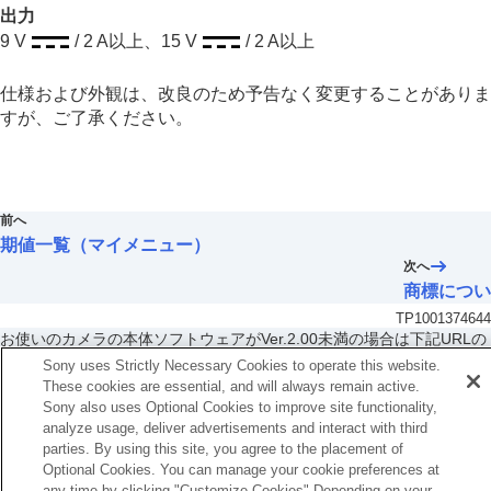
出力
9 V
/ 2 A以上、15 V
/ 2 A以上
仕様および外観は、改良のため予告なく変更することがありま
すが、ご了承ください。
前へ
期値一覧（マイメニュー）
次へ
商標につい
TP1001374644
お使いのカメラの本体ソフトウェアがVer.2.00未満の場合は下記URLの
ヘルプガイドをご覧ください。
Sony uses Strictly Necessary Cookies to operate this website.
These cookies are essential, and will always remain active.
https://helpguide.sony.net/ilc/2040/v1/ja/index.html
Sony also uses Optional Cookies to improve site functionality,
analyze usage, deliver advertisements and interact with third
言語選択ページへ
parties. By using this site, you agree to the placement of
Optional Cookies. You can manage your cookie preferences at
5-060-285-03(2)
any time by clicking "Customize Cookies" Depending on your