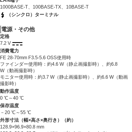
LAN端子
1000BASE-T、100BASE-TX、10BASE-T
（シンクロ）ターミナル
電源・その他
定格
7.2 V
消費電力
FE 28-70mm F3.5-5.6 OSS使用時
ファインダー使用時：約4.6 W（静止画撮影時）、約6.8
W（動画撮影時）
モニター使用時：約3.7 W（静止画撮影時）、約6.6 W（動画
撮影時）
動作温度
0 ℃～40 ℃
保存温度
－20 ℃～55 ℃
外形寸法（幅×高さ×奥行き）（約）
128.9×96.9×80.8 mm