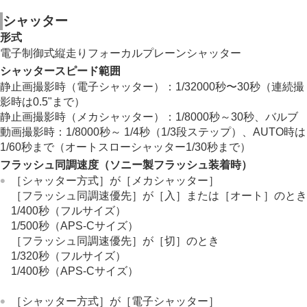
シャッター
形式
電子制御式縦走りフォーカルプレーンシャッター
シャッタースピード範囲
静止画撮影時（電子シャッター）：1/32000秒〜30秒（連続撮
影時は0.5"まで）
静止画撮影時（メカシャッター）：1/8000秒～30秒、バルブ
動画撮影時：1/8000秒～ 1/4秒（1/3段ステップ）、AUTO時は
1/60秒まで（オートスローシャッター1/30秒まで）
フラッシュ同調速度（ソニー製フラッシュ装着時）
［シャッター方式］
が
［メカシャッター］
［フラッシュ同調速優先］
が
［入］
または
［オート］
のとき
1/400秒（フルサイズ）
1/500秒（APS-Cサイズ）
［フラッシュ同調速優先］
が
［切］
のとき
1/320秒（フルサイズ）
1/400秒（APS-Cサイズ）
［シャッター方式］
が
［電子シャッター］