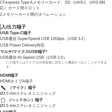
CFexpress Type Aメモリーカード、SD（UHS-I、UHS-II対
応）カード用スロット
2メモリーカード間のオペレーション
入/出力端子
USB Type-C端子
USB通信 SuperSpeed USB 10Gbps（USB 3.2）
USB Power Delivery対応
マルチ/マイクロUSB端子
*
USB通信 Hi-Speed USB（USB 2.0）
*
この端子にはマイクロUSB規格に対応した機器をつなぐことができま
す。
HDMI端子
HDMIタイプA端子
（マイク）端子
Ø3.5 mmステレオミニジャック
（ヘッドホン）端子
Ø3.5 mmステレオミニジャック