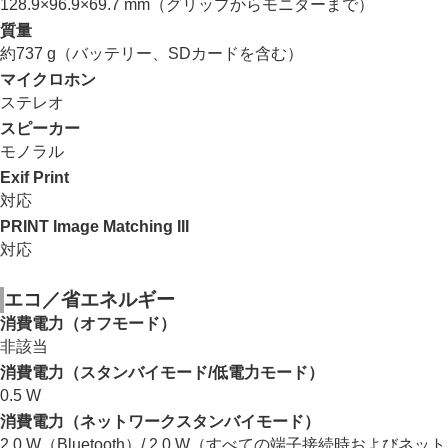
128.9×96.9×69.7 mm（グリップからモニターまで）
質量
約737 g（バッテリー、SDカードを含む）
マイクロホン
ステレオ
スピーカー
モノラル
Exif Print
対応
PRINT Image Matching III
対応
エコ／省エネルギー
消費電力（オフモード）
非該当
消費電力（スタンバイモード/低電力モード）
0.5 W
消費電力（ネットワークスタンバイモード）
2.0 W（Bluetooth）/ 2.0 W（すべての端子接続時およびネット