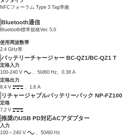
タグタイプ
NFCフォーラム Type 3 Tag準拠
Bluetooth通信
Bluetooth標準規格Ver. 5.0
使用周波数帯
2.4 GHz帯
バッテリーチャージャー BC-QZ1/BC-QZ1 T
定格入力
100‐240 V
、50/60 Hz、0.38 A
定格出力
8.4 V
、1.6 A
リチャージャブルバッテリーパック NP-FZ100
定格
7.2 V
推奨のUSB PD対応ACアダプター
入力
100～240 V
、50/60 Hz