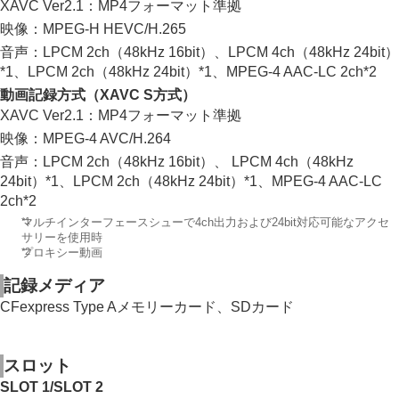
XAVC Ver2.1：MP4フォーマット準拠
映像：MPEG-H HEVC/H.265
音声：LPCM 2ch（48kHz 16bit）、LPCM 4ch（48kHz 24bit）
*1、LPCM 2ch（48kHz 24bit）*1、MPEG-4 AAC-LC 2ch*2
動画記録方式（XAVC S方式）
XAVC Ver2.1：MP4フォーマット準拠
映像：MPEG-4 AVC/H.264
音声：LPCM 2ch（48kHz 16bit）、 LPCM 4ch（48kHz
24bit）*1、LPCM 2ch（48kHz 24bit）*1、MPEG-4 AAC-LC
2ch*2
*1
マルチインターフェースシューで4ch出力および24bit対応可能なアクセ
サリーを使用時
*2
プロキシー動画
記録メディア
CFexpress Type Aメモリーカード、SDカード
スロット
SLOT 1/SLOT 2