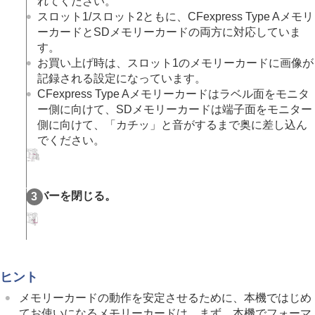
れてください。
スマートフォンでできること
スロット1/スロット2ともに、CFexpress Type Aメモリ
パソコンでできること
ーカードとSDメモリーカードの両方に対応していま
クラウドサービスを利用する
す。
資料
お買い上げ時は、スロット1のメモリーカードに画像が
故障かな？と思ったら
記録される設定になっています。
CFexpress Type Aメモリーカードはラベル面をモニタ
ー側に向けて、SDメモリーカードは端子面をモニター
側に向けて、「カチッ」と音がするまで奥に差し込ん
でください。
カバーを閉じる。
ヒント
メモリーカードの動作を安定させるために、本機ではじめ
てお使いになるメモリーカードは、まず、本機でフォーマ