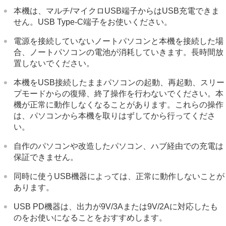
本機は、マルチ/マイクロUSB端子からはUSB充電できま
せん。USB Type-C端子をお使いください。
電源を接続していないノートパソコンと本機を接続した場
合、ノートパソコンの電池が消耗していきます。長時間放
置しないでください。
本機をUSB接続したままパソコンの起動、再起動、スリー
プモードからの復帰、終了操作を行わないでください。本
機が正常に動作しなくなることがあります。これらの操作
は、パソコンから本機を取りはずしてから行ってくださ
い。
自作のパソコンや改造したパソコン、ハブ経由での充電は
保証できません。
同時に使うUSB機器によっては、正常に動作しないことが
あります。
USB PD機器は、出力が9V/3Aまたは9V/2Aに対応したも
のをお使いになることをおすすめします。