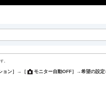
す。
ション］
→
［
モニター自動OFF］
→希望の設定