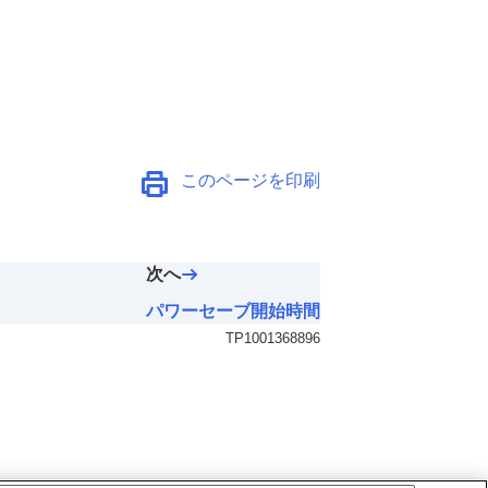
このページを印刷
次へ
パワーセーブ開始時間
TP1001368896