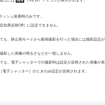
面上には
（VIEW）アイコンが表示されます。
）
ラッシュ装着時のみです。
定効果反映Off］
に設定できません。
ても、静止画モードから動画撮影を行った場合には撮影設定が
撮影した画像の明るさなどが一致しません。
ても、電子シャッターでの撮影時は設定が反映された画像が表
［電子シャッター］
のときのみ設定が反映されます。
る