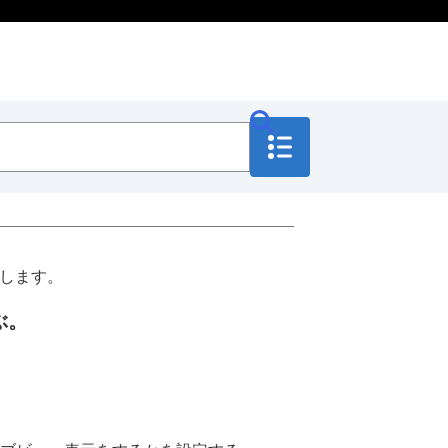
します。
ぶ。