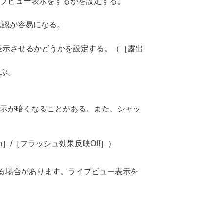
ブビュー表示をするかを設定する。
確認が容易になる。
表示させるかどうかを設定する。（
［露出
ぶ。
示が暗くなることがある。また、シャッ
n］
/
［フラッシュ効果反映Off］
）
る場合があります。ライブビュー表示を