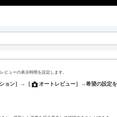
レビューの表示時間を設定します。
ション］
→
［
オートレビュー］
→希望の設定