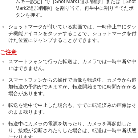
ムキー設定］
で
［Shot Mark1追加/削除］
または
［Shot
Mark2追加/削除］
を割り当て、再生中に割り当てたボ
タンを押す。
ショットマークが付いている動画では、一時停止中にタッ
チ機能アイコンをタッチすることで、ショットマークを付
けた位置にジャンプすることができます。
ご注意
スマートフォンで行った転送は、カメラでは一時中断や中
止はできません。
スマートフォンからの操作で画像を転送中、カメラから追
加転送の予約ができますが、転送開始までに時間がかかる
場合があります。
転送を途中で中止した場合も、すでに転送済みの画像はそ
のまま残ります。
転送中にカメラの電源を切ったり、カメラを再起動した
り、接続が切断されたりした場合は、転送は一時中断状態
になります。