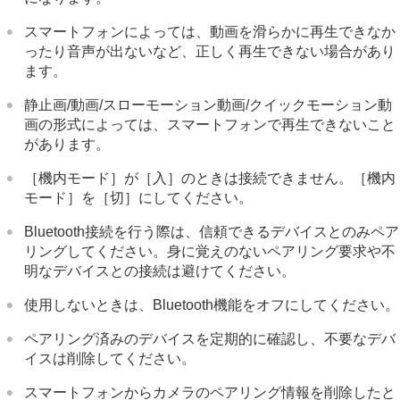
スマートフォンによっては、動画を滑らかに再生できなか
ったり音声が出ないなど、正しく再生できない場合があり
ます。
静止画/動画/スローモーション動画/クイックモーション動
画の形式によっては、スマートフォンで再生できないこと
があります。
［機内モード］
が
［入］
のときは接続できません。
［機内
モード］
を
［切］
にしてください。
Bluetooth接続を行う際は、信頼できるデバイスとのみペア
リングしてください。身に覚えのないペアリング要求や不
明なデバイスとの接続は避けてください。
使用しないときは、Bluetooth機能をオフにしてください。
ペアリング済みのデバイスを定期的に確認し、不要なデバ
イスは削除してください。
スマートフォンからカメラのペアリング情報を削除したと