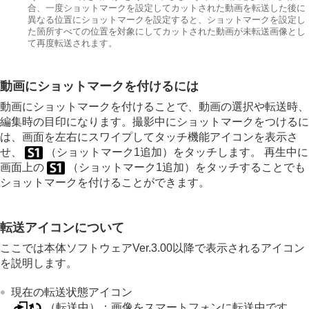
合、一度ショットマークを設定してカットされた動画を転送した後に
異なる位置にショットマークを設定すると、ショットマークを設定し
た箇所すべての位置を対象にしてカットされた動画が未転送画像とし
て再度転送されます。
動画にショットマークを付けるには
動画にショットマークを付けることで、動画の選択や転送時、
編集時の目印になります。撮影中にショットマークをつけるに
は、画面を左右にスワイプしてタッチ機能アイコンを表示さ
せ、
（ショットマーク1追加）をタッチします。 再生中に
画面上の
（ショットマーク1追加）をタッチすることでも
ショットマークを付けることができます。
転送アイコンについて
ここでは本体ソフトウェアVer.3.00以降で表示されるアイコン
を説明します。
現在の転送状態アイコン
（転送中）：画像をスマートフォンに転送中です。