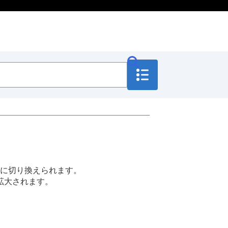
像に切り換えられます。
拡大されます。