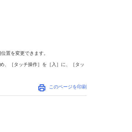
期位置を変更できます。
め、
［タッチ操作］
を
［入］
に、
［タッ
このページを印刷