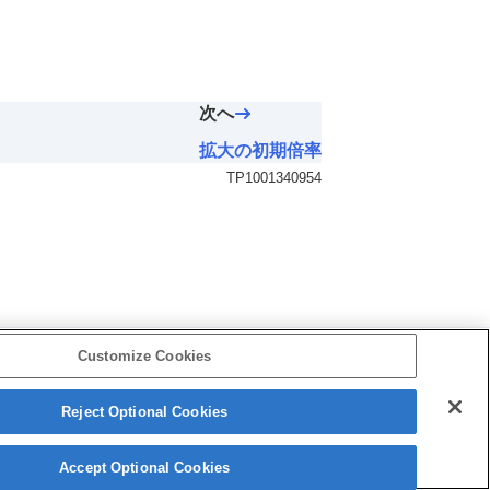
次へ
拡大の初期倍率
TP1001340954
Customize Cookies
Reject Optional Cookies
5-060-285-03(2)
Copyright 2024 Sony Corporation
Accept Optional Cookies