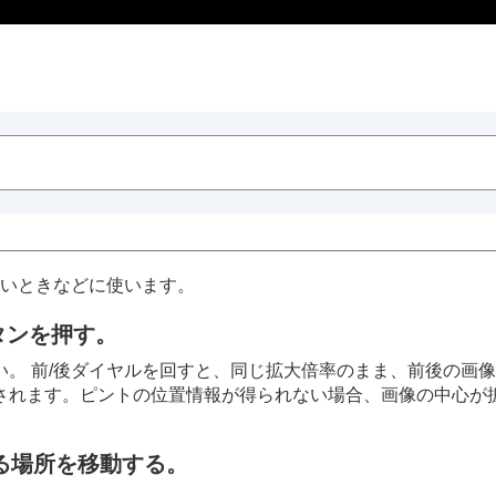
いときなどに使います。
タンを押す。
。 前/後ダイヤルを回すと、同じ拡大倍率のまま、前後の画
されます。ピントの位置情報が得られない場合、画像の中心が
する場所を移動する。