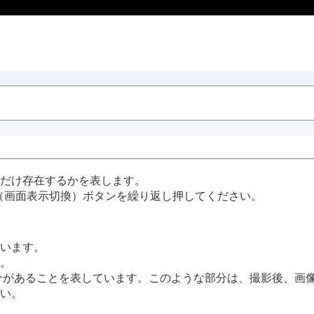
だけ存在するかを表します。
P（画面表示切換）ボタンを繰り返し押してください。
います。
。
分があることを表しています。このような部分は、撮影後、画
い。