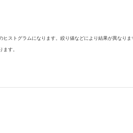
）
のヒストグラムになります。絞り値などにより結果が異なりま
動画）
ります。