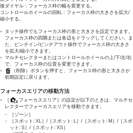
後ダイヤル：フォーカス枠の幅を変更する。
コントロールホイールの回転：フォーカス枠の大きさを拡大/
縮小する。
タッチ操作でもフォーカス枠の形と大きさを設定できます。
フォーカス枠の四隅または各辺をドラッグしてください。ま
た、ピンチイン/ピンチアウト操作でフォーカス枠の大きさ
を拡大/縮小できます。
マルチセレクターまたはコントロールホイールの上/下/左/右
で、フォーカス枠の位置を変更できます。
（削除）ボタンを押すと、フォーカス枠の形と大きさが
初期設定に戻ります。
フォーカスエリアの移動方法
［
フォーカスエリア］
の設定が以下のときは、マルチセ
レクターでフォーカスエリアを移動できます。
［ゾーン］
［スポット: XL］
/
［スポット: L］
/
［スポット: M］
/
［スポ
ット: S］
/
［スポット: XS］