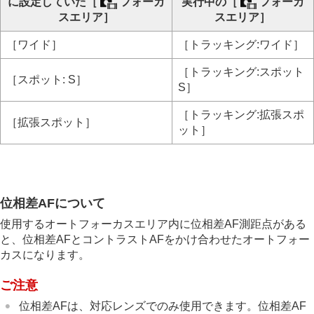
に設定していた
［
フォーカ
実行中の
［
フォーカ
スエリア］
スエリア］
［ワイド］
［トラッキング:ワイド］
［トラッキング:スポット
［スポット: S］
S］
［トラッキング:拡張スポ
［拡張スポット］
ット］
位相差AFについて
使用するオートフォーカスエリア内に位相差AF測距点がある
と、位相差AFとコントラストAFをかけ合わせたオートフォー
カスになります。
ご注意
位相差AFは、対応レンズでのみ使用できます。位相差AF