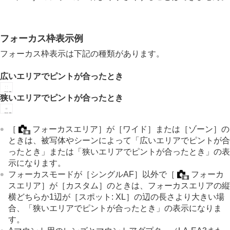
フォーカス枠表示例
フォーカス枠表示は下記の種類があります。
広いエリアでピントが合ったとき
狭いエリアでピントが合ったとき
［
フォーカスエリア］
が
［ワイド］
または
［ゾーン］
の
ときは、被写体やシーンによって「広いエリアでピントが合
ったとき」または「狭いエリアでピントが合ったとき」の表
示になります。
フォーカスモードが
［シングルAF］
以外で
［
フォーカ
スエリア］
が
［カスタム］
のときは、フォーカスエリアの縦
横どちらか1辺が
［スポット: XL］
の辺の長さより大きい場
合、「狭いエリアでピントが合ったとき」の表示になりま
す。