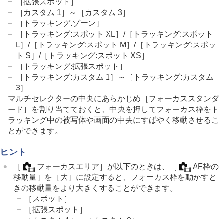
［拡張スポット］
［カスタム 1］
～
［カスタム 3］
［トラッキング:ゾーン］
［トラッキング:スポット XL］
/
［トラッキング:スポット
L］
/
［トラッキング:スポット M］
/
［トラッキング:スポッ
ト S］
/
［トラッキング:スポット XS］
［トラッキング:拡張スポット］
［トラッキング:カスタム 1］
～
［トラッキング:カスタム
3］
マルチセレクターの中央にあらかじめ
［フォーカススタンダ
ード］
を割り当てておくと、中央を押してフォーカス枠をト
ラッキング中の被写体や画面の中央にすばやく移動させるこ
とができます。
ヒント
［
フォーカスエリア］
が以下のときは、
［
AF枠の
移動量］
を
［大］
に設定すると、フォーカス枠を動かすと
きの移動量をより大きくすることができます。
［スポット］
［拡張スポット］