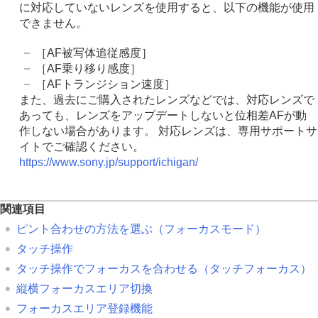
に対応していないレンズを使用すると、以下の機能が使用
できません。
［AF被写体追従感度］
［AF乗り移り感度］
［AFトランジション速度］
また、過去にご購入されたレンズなどでは、対応レンズで
あっても、レンズをアップデートしないと位相差AFが動
作しない場合があります。 対応レンズは、専用サポートサ
イトでご確認ください。
https://www.sony.jp/support/ichigan/
関連項目
ピント合わせの方法を選ぶ（
フォーカスモード
）
タッチ操作
タッチ操作でフォーカスを合わせる（
タッチフォーカス
）
縦横フォーカスエリア切換
フォーカスエリア登録機能