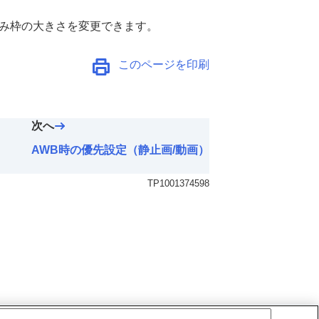
込み枠の大きさを変更できます。
このページを印刷
次へ
AWB時の優先設定（静止画/動画）
TP1001374598