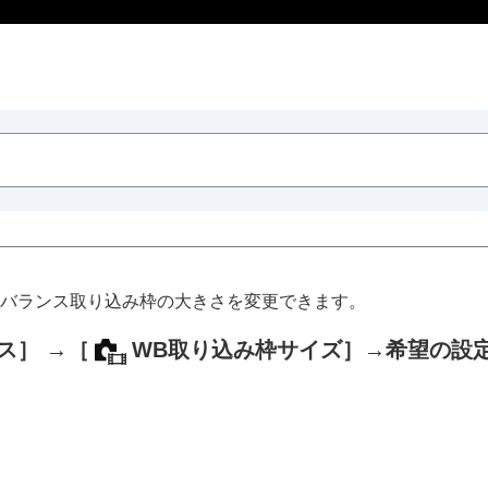
バランス取り込み枠の大きさを変更できます。
ス］
→
［
WB取り込み枠サイズ］
→希望の設