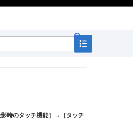
撮影時のタッチ機能］
→
［タッチ