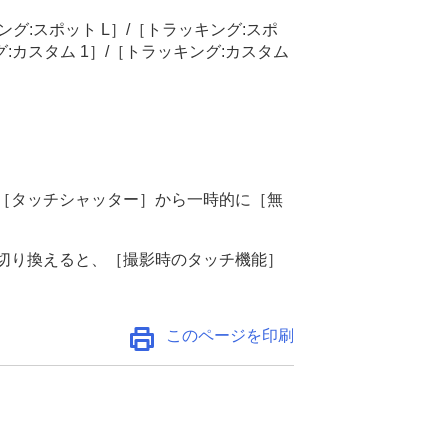
ング:スポット L］
/
［トラッキング:スポ
:カスタム 1］
/
［トラッキング:カスタム
［タッチシャッター］
から一時的に
［無
切り換えると、
［撮影時のタッチ機能］
このページを印刷