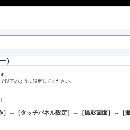
ー
）
す。
］
で以下のように設定してください。
］
作］
→
［タッチパネル設定］
→
［撮影画面］
→
［