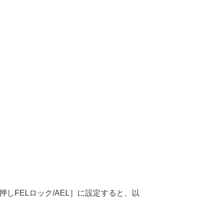
押しFELロック/AEL］
に設定すると、以