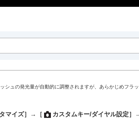
ッシュの発光量が自動的に調整されますが、あらかじめフラッ
タマイズ］
→
［
カスタムキー/ダイヤル設定］