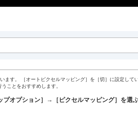
行います。
［オートピクセルマッピング］
を
［切］
に設定して
行うことをおすすめします。
ップオプション］
→
［ピクセルマッピング］
を選