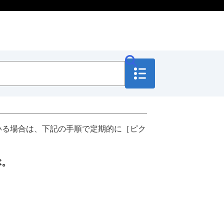
いる場合は、下記の手順で定期的に
［ピク
ぶ。