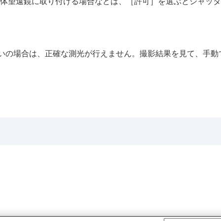
体望遠鏡に取り付ける場合などは、
［許可］
を選ぶとシャッタ
いの場合は、正確な測光が行えません。撮影結果を見て、手動
マー）
）