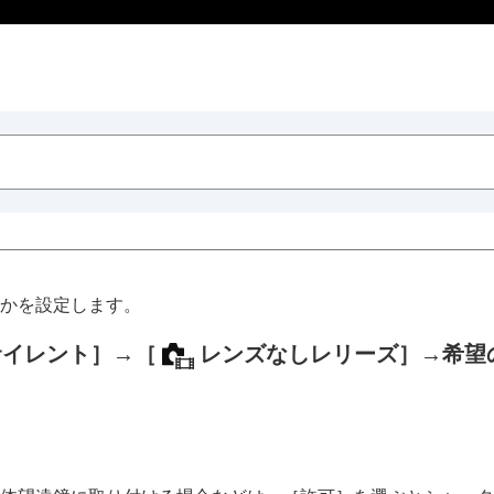
かを設定します。
サイレント］
→
［
レンズなしレリーズ］
→希望