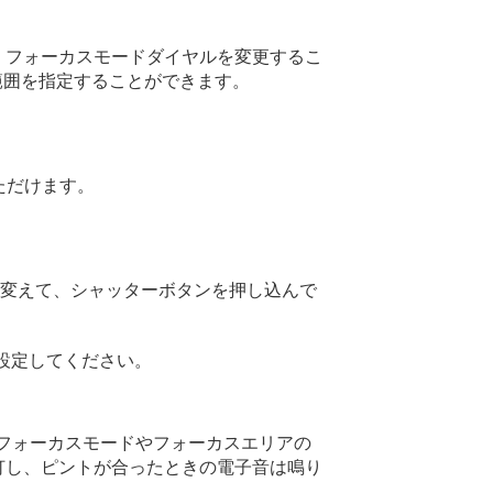
、フォーカスモードダイヤルを変更するこ
範囲を指定することができます。
ただけます。
変えて、シャッターボタンを押し込んで
設定してください。
フォーカスモードやフォーカスエリアの
灯し、ピントが合ったときの電子音は鳴り