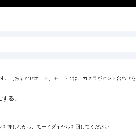
す。
［おまかせオート］
モードでは、カメラがピント合わせを
にする。
す
ンを押しながら、モードダイヤルを回してください。