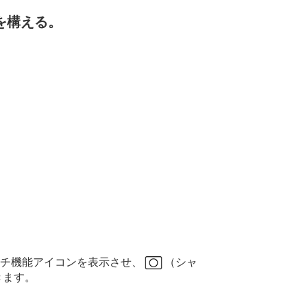
を構える。
チ機能アイコンを表示させ、
（シャ
きます。