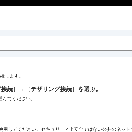
続します。
グ接続］
→
［テザリング接続］
を選ぶ。
選んでください。
使用してください。セキュリティ上安全ではない公共のネット