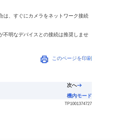
合は、すぐにカメラをネットワーク接続
が不明なデバイスとの接続は推奨しませ
このページを印刷
次へ
機内モード
TP1001374727