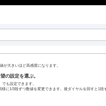
数値が大きいほど高感度になります。
希望の設定を選ぶ。
］
でも設定できます。
様に1/3段ずつ数値を変更できます。後ダイヤルを回すと1段