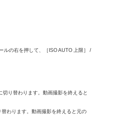
ールの右を押して、
［ISO AUTO 上限］
/
000に切り替わります。動画撮影を終えると
0に切り替わります。動画撮影を終えると元の