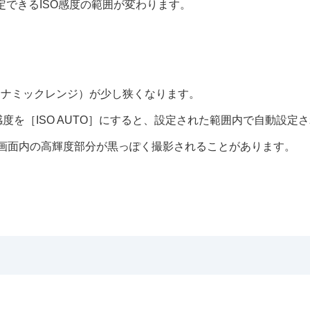
定できるISO感度の範囲が変わります。
ダイナミックレンジ）が少し狭くなります。
る
感度を
［ISO AUTO］
にすると、設定された範囲内で自動設定さ
画面内の高輝度部分が黒っぽく撮影されることがあります。