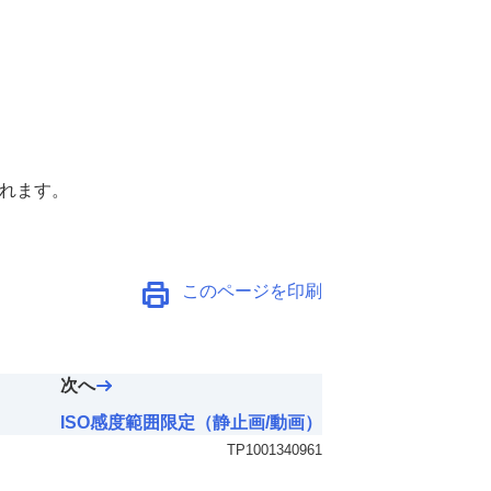
れます。
このページを印刷
次へ
ISO感度範囲限定（静止画/動画）
TP1001340961