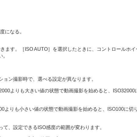
度になる。
できます。
［ISO AUTO］
を選択したときに、コントロールホイ
い。
マー）
ション撮影時で、選べる設定が異なります。
SO32000よりも大きい値の状態で動画撮影を始めると、ISO32
ISO100よりも小さい値の状態で動画撮影を始めると、ISO10
って、設定できるISO感度の範囲が変わります。